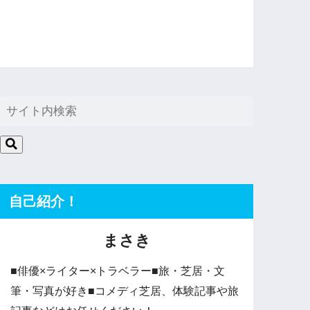
自己紹介！
まさき
■俳優×ライター×トラベラー■旅・芝居・文
筆・写真が好き■コメディ芝居、体験記事や旅