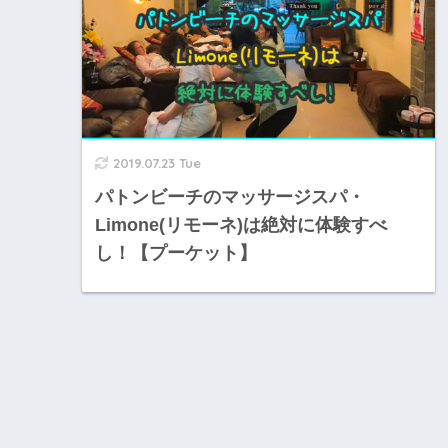
2019.07.23 Tue
パトンビーチのマッサージスパ・
Limone(リモーネ)は絶対に体験すべ
し！【プーケット】