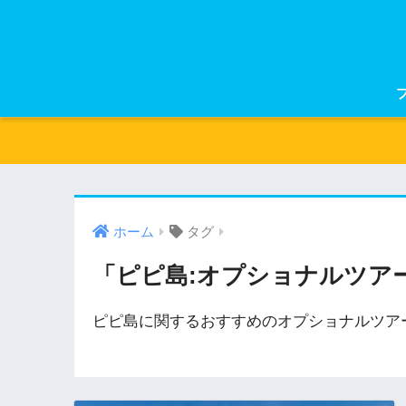
ホーム
タグ
「ピピ島:オプショナルツア
ピピ島に関するおすすめのオプショナルツア