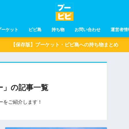
プーケット
ピピ島
持ち物
お問い合わせ
運営者情
【保存版】プーケット・ピピ島への持ち物まとめ
ー」の記事一覧
ーをご紹介します！