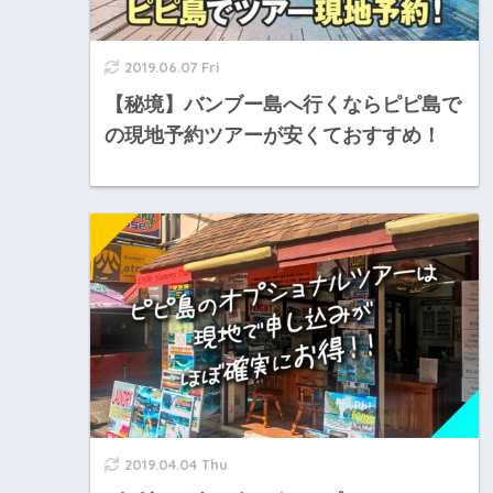
2019.06.07 Fri
【秘境】バンブー島へ行くならピピ島で
の現地予約ツアーが安くておすすめ！
2019.04.04 Thu