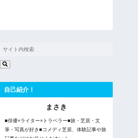
自己紹介！
まさき
■俳優×ライター×トラベラー■旅・芝居・文
筆・写真が好き■コメディ芝居、体験記事や旅