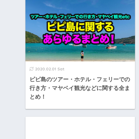
2020.02.01 Sat
ピピ島のツアー・ホテル・フェリーでの
行き方・マヤベイ観光などに関する全ま
とめ！