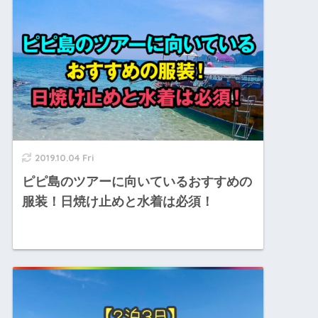
2019.10.04 Fri
ピピ島のツアーに向いているおすすめの
服装！日焼け止めと水着は必須！