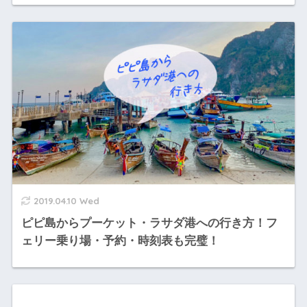
2019.04.10 Wed
ピピ島からプーケット・ラサダ港への行き方！フ
ェリー乗り場・予約・時刻表も完璧！