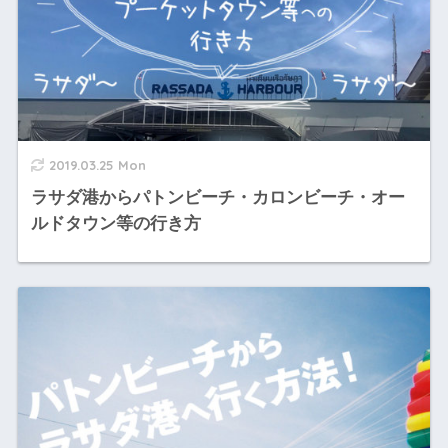
2019.03.25 Mon
ラサダ港からパトンビーチ・カロンビーチ・オー
ルドタウン等の行き方