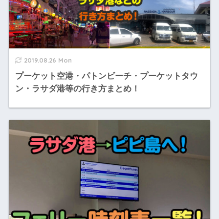
2019.08.26 Mon
プーケット空港・パトンビーチ・プーケットタウ
ン・ラサダ港等の行き方まとめ！