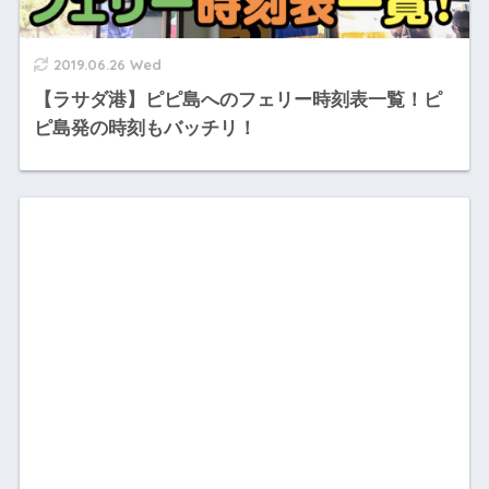
2019.06.26 Wed
【ラサダ港】ピピ島へのフェリー時刻表一覧！ピ
ピ島発の時刻もバッチリ！