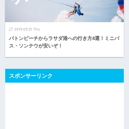
2019.03.21 Thu
パトンビーチからラサダ港への行き方4選！ミニバ
ス・ソンテウが安いぞ！
スポンサーリンク