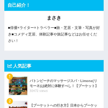
自己紹介！
まさき
■俳優×ライター×トラベラー■旅・芝居・文筆・写真が好
き■コメディ芝居、体験記事や旅記事などはお任せくだ
さい！
人気記事
1
パトンビーチのマッサージスパ・Limone(リ
モーネ)は絶対に体験すべし！【プーケット】
30472 views
2
【プーケットへの行き方】日本からプーケッ