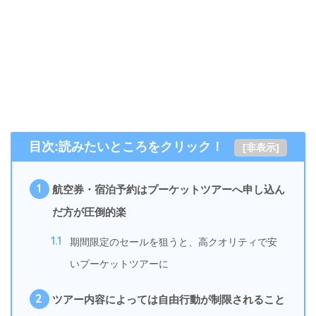
目次:読みたいところをクリック！
[
非表示
]
1
航空券・宿泊予約はプーケットツアーへ申し込ん
だ方が圧倒的楽
1.1
期間限定のセールを狙うと、高クオリティで安
いプーケットツアーに
2
ツアー内容によっては自由行動が制限されること