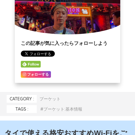
この記事が気に入ったらフォローしよう
フォローする
CATEGORY :
プーケット
TAGS :
プーケット:基本情報
タイで使える格安おすすめWi-Fiをご