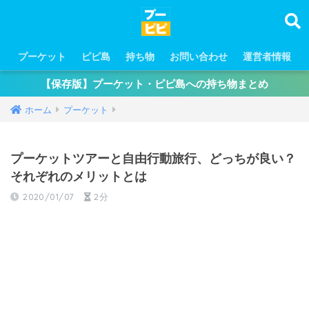
プーケット
ピピ島
持ち物
お問い合わせ
運営者情報
【保存版】プーケット・ピピ島への持ち物まとめ
ホーム
プーケット
プーケットツアーと自由行動旅行、どっちが良い？
それぞれのメリットとは
2020/01/07
2分