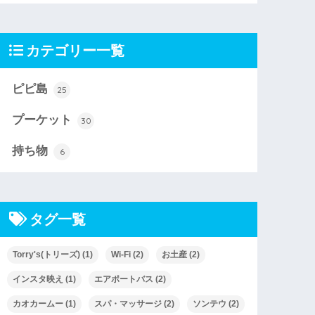
カテゴリー一覧
ピピ島
25
プーケット
30
持ち物
6
タグ一覧
Torry's(トリーズ)
(1)
Wi-Fi
(2)
お土産
(2)
インスタ映え
(1)
エアポートバス
(2)
カオカームー
(1)
スパ・マッサージ
(2)
ソンテウ
(2)