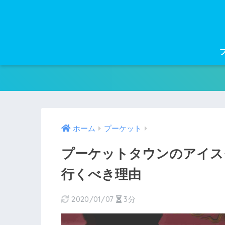
ホーム
プーケット
プーケットタウンのアイスクリ
行くべき理由
2020/01/07
3分