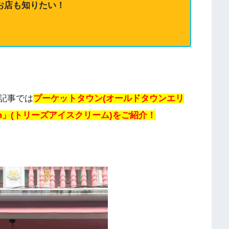
お店も知りたい！
記事では
プーケットタウン(オールドタウンエリ
cream」(トリーズアイスクリーム)をご紹介！