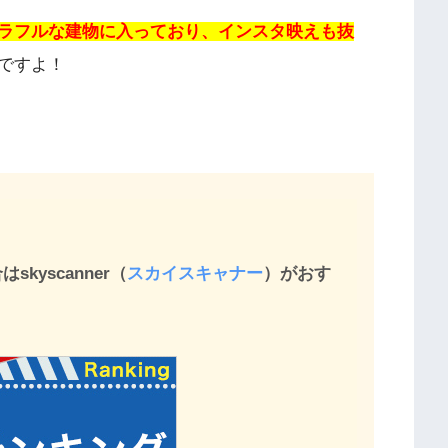
ラフルな建物に入っており、インスタ映えも抜
ですよ！
kyscanner（
スカイスキャナー
）がおす