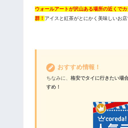
ウォールアートが沢山ある場所の近くでカ
群！
アイスと紅茶がとにかく美味しいお店
おすすめ情報！
ちなみに、
格安でタイに行きたい場合はs
すめ！