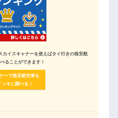
スカイスキャナーを使えばタイ行きの格安航
調べることができます！
ナーで格安航空券を
イッキに調べる！