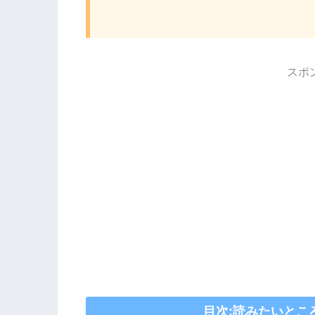
スポ
目次:読みたいとこ