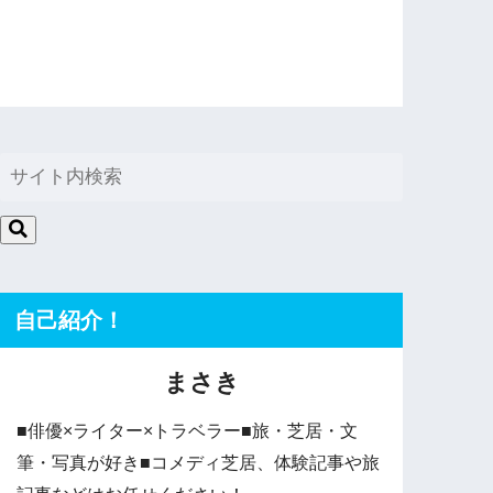
自己紹介！
まさき
■俳優×ライター×トラベラー■旅・芝居・文
筆・写真が好き■コメディ芝居、体験記事や旅