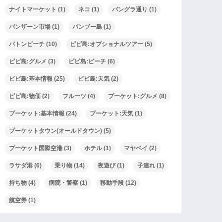
ナイトマーケット
(1)
ネコ
(1)
バングラ通り
(1)
バンザーン市場
(1)
バンブー島
(1)
パトンビーチ
(10)
ピピ島:オプショナルツアー
(5)
ピピ島:グルメ
(3)
ピピ島:ビーチ
(6)
ピピ島:基本情報
(25)
ピピ島:天気
(2)
ピピ島:物価
(2)
フルーツ
(4)
プーケット:グルメ
(8)
プーケット:基本情報
(24)
プーケット:天気
(1)
プーケットタウン(オールドタウン)
(5)
プーケット国際空港
(3)
ホテル
(1)
マヤベイ
(2)
ラサダ港
(6)
乗り物
(14)
夜遊び
(1)
子連れ
(1)
持ち物
(4)
病院・警察
(1)
移動手段
(12)
航空券
(1)