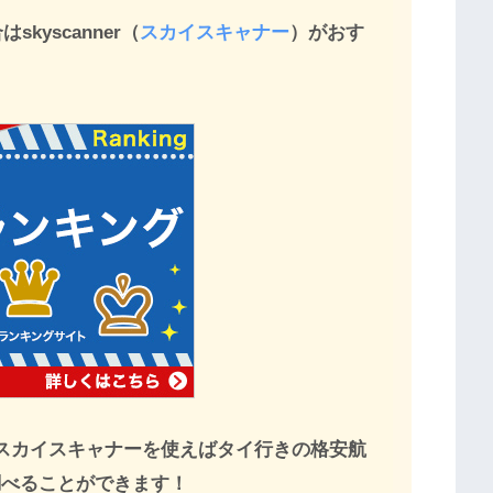
kyscanner（
スカイスキャナー
）がおす
スカイスキャナーを使えばタイ行きの格安航
調べることができます！