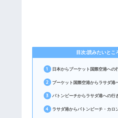
目次:読みたいとこ
1
日本からプーケット国際空港への
2
プーケット国際空港からラサダ港
3
パトンビーチからラサダ港への行
4
ラサダ港からパトンビーチ・カロ