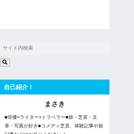
自己紹介！
まさき
■俳優×ライター×トラベラー■旅・芝居・文
筆・写真が好き■コメディ芝居、体験記事や旅