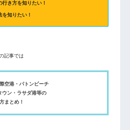
の行き方を知りたい！
法を知りたい！
の記事では
際空港・パトンビーチ
タウン・ラサダ港等の
方まとめ！