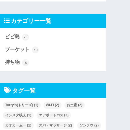
カテゴリー一覧
ピピ島
25
プーケット
30
持ち物
6
タグ一覧
Torry's(トリーズ)
(1)
Wi-Fi
(2)
お土産
(2)
インスタ映え
(1)
エアポートバス
(2)
カオカームー
(1)
スパ・マッサージ
(2)
ソンテウ
(2)