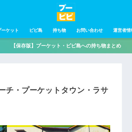
プーケット
ピピ島
持ち物
お問い合わせ
運営者情
【保存版】プーケット・ピピ島への持ち物まとめ
ーチ・プーケットタウン・ラサ