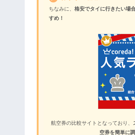
ちなみに、
格安でタイに行きたい場合はs
すめ！
航空券の比較サイトとなっており、
空券を簡単に