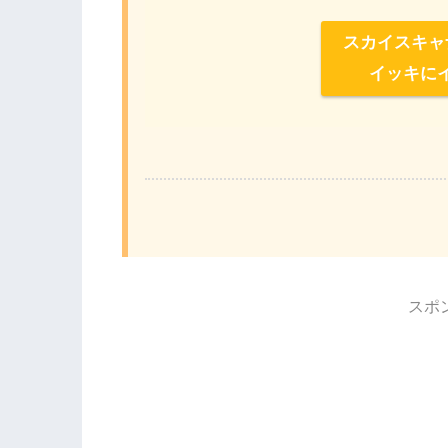
スカイスキャ
イッキに
スポ