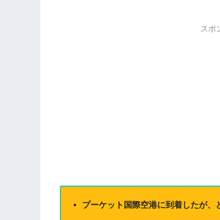
スポ
プーケット国際空港に到着したが、