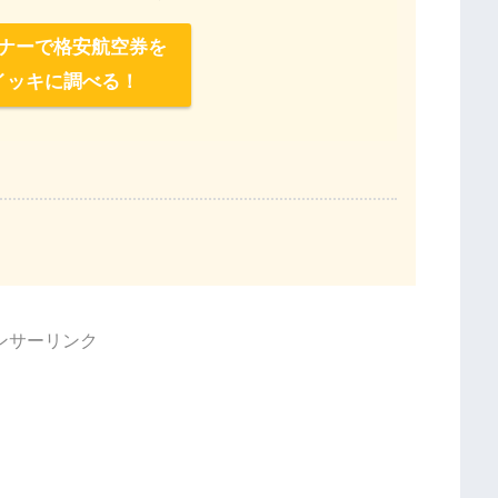
ナーで格安航空券を
イッキに調べる！
ンサーリンク