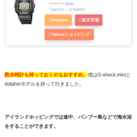
created by
Rinker
Casio(カシオimport)
Amazon
楽天市場
Yahooショッピング
防水時計も持っておくのもおすすめ。
僕はG-shock miniと
dolphinモデルを持って行きました。
アイランドホッピングでは途中、バンブー島などで海水浴
をすることができます。