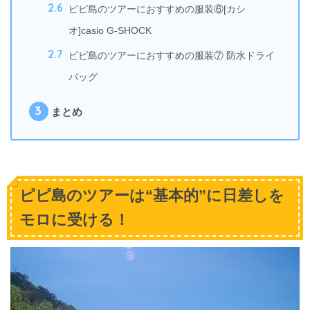
2.6
ピピ島のツアーにおすすめの服装⑥[カシ
オ]casio G-SHOCK
2.7
ピピ島のツアーにおすすめの服装⑦ 防水ドライ
バッグ
3
まとめ
ピピ島のツアーは“基本的”に日差しを
モロに受ける！