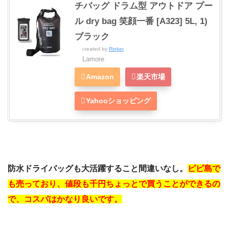
チバッグ ドラム型 アウトドア プー
ル dry bag 笑顔一番 [A323] 5L, 1)
ブラック
created by
Rinker
Lamore
Amazon
楽天市場
Yahooショッピング
防水ドライバッグも大活躍すること間違いなし。
ピピ島で
も売っており、値段も千円ちょっとで買うことができるの
で、コスパはかなり良いです。