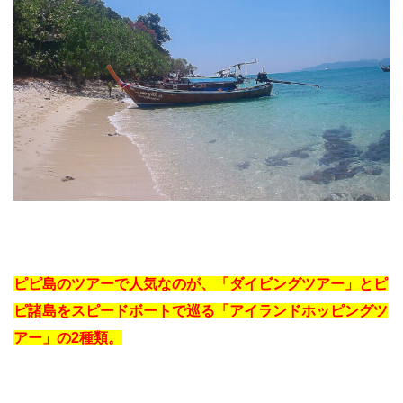
ピピ島のツアーで人気なのが、「ダイビングツアー」とピ
ピ諸島をスピードボートで巡る「アイランドホッピングツ
アー」の2種類。