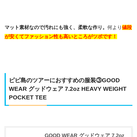
マット素材なので汚れにも強く、柔軟な作り。
何より
値段
が安くてファッション性も高いところがツボです！
ピピ島のツアーにおすすめの服装③GOOD
WEAR グッドウェア 7.2oz HEAVY WEIGHT
POCKET TEE
GOOD WEAR グッドウェア 7.2oz