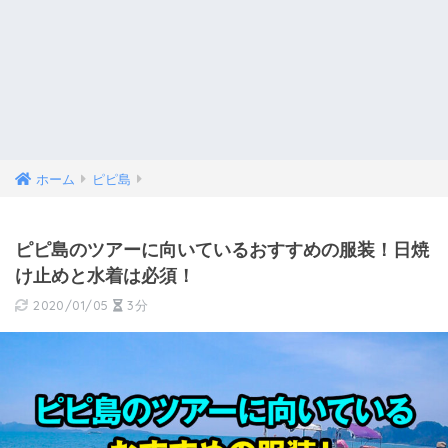
ホーム
ピピ島
ピピ島のツアーに向いているおすすめの服装！日焼
け止めと水着は必須！
2020/01/05
3分