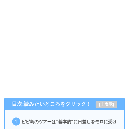
目次:読みたいところをクリック！
[
非表示
]
1
ピピ島のツアーは“基本的”に日差しをモロに受け