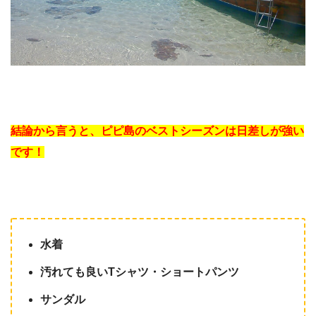
結論から言うと、ピピ島のベストシーズンは日差しが強い
です！
水着
汚れても良いTシャツ・ショートパンツ
サンダル