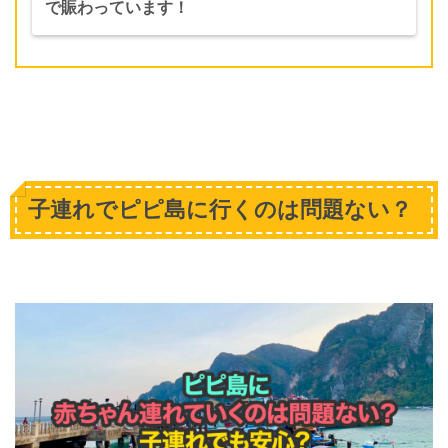
で賑わっています！
子連れでピピ島に行くのは問題ない？