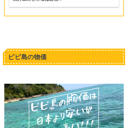
ピピ島の物価