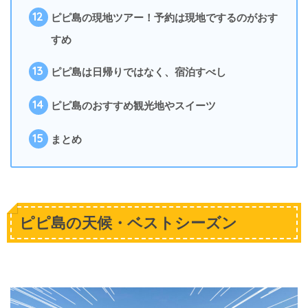
12
ピピ島の現地ツアー！予約は現地でするのがおす
すめ
13
ピピ島は日帰りではなく、宿泊すべし
14
ピピ島のおすすめ観光地やスイーツ
15
まとめ
ピピ島の天候・ベストシーズン