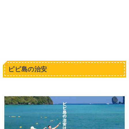
ピピ島の治安