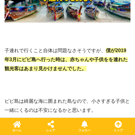
子連れで行くこと自体は問題なさそうですが、
僕が2019
年3月にピピ島へ行った時は、赤ちゃんや子供をを連れた
観光客はあまり見かけませんでした。
ピピ島は綺麗な海に囲まれた島なので、小さすぎる子供と
一緒にくるのは不安になるかと思います。
ホーム
シェア
フォロー
トップ