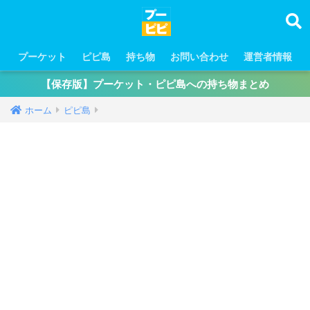
プーケット
ピピ島
持ち物
お問い合わせ
運営者情報
【保存版】プーケット・ピピ島への持ち物まとめ
ホーム
ピピ島