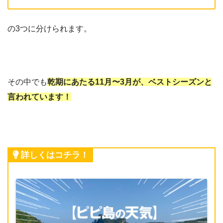
の3つに分けられます。
その中でも
乾期にあたる11月〜3月が、ベストシーズンと
言われています！
詳しくはコチラ！