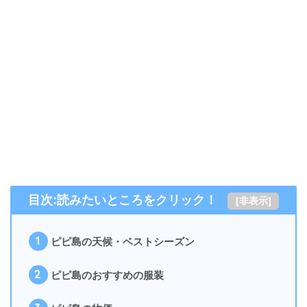
目次:読みたいところをクリック！
[
非表示
]
1
ピピ島の天候・ベストシーズン
2
ピピ島のおすすめの服装