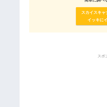
簡単に調べ
スカイスキャ
イッキに
スポ