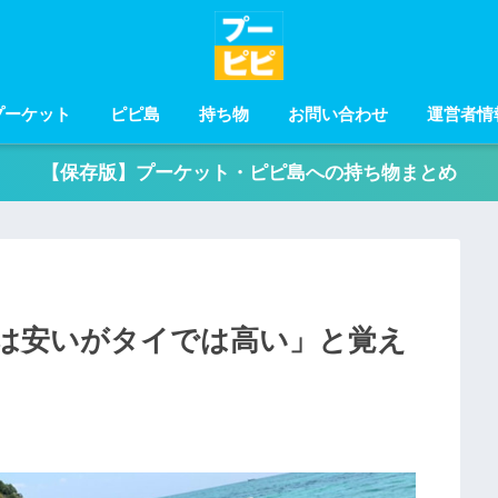
プーケット
ピピ島
持ち物
お問い合わせ
運営者情
【保存版】プーケット・ピピ島への持ち物まとめ
は安いがタイでは高い」と覚え