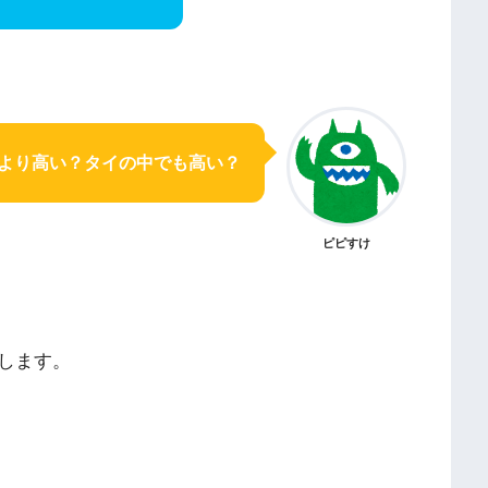
より高い？タイの中でも高い？
ピピすけ
します。