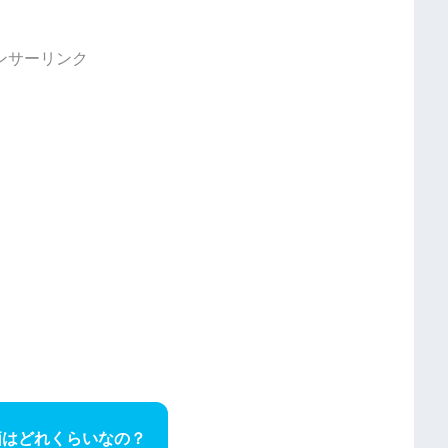
ンサーリンク
価はどれくらいなの？