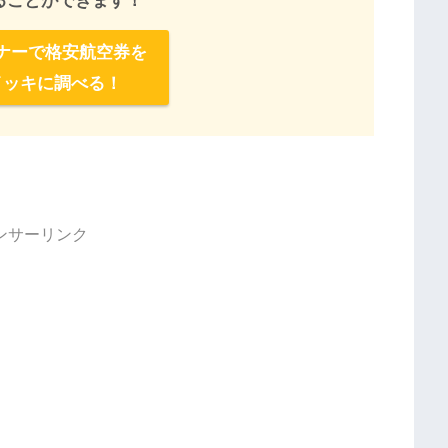
ることができます！
ナーで格安航空券を
イッキに調べる！
ンサーリンク