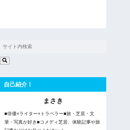
自己紹介！
まさき
■俳優×ライター×トラベラー■旅・芝居・文
筆・写真が好き■コメディ芝居、体験記事や旅