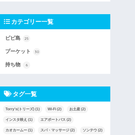
カテゴリー一覧
ピピ島
25
プーケット
30
持ち物
6
タグ一覧
Torry's(トリーズ)
(1)
Wi-Fi
(2)
お土産
(2)
インスタ映え
(1)
エアポートバス
(2)
カオカームー
(1)
スパ・マッサージ
(2)
ソンテウ
(2)