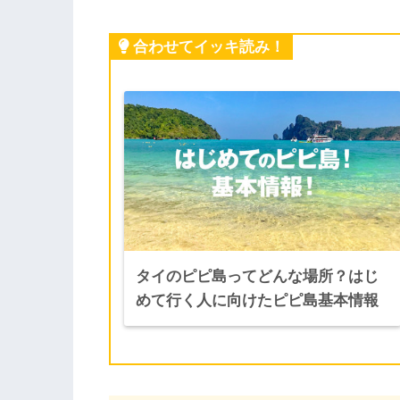
合わせてイッキ読み！
タイのピピ島ってどんな場所？はじ
めて行く人に向けたピピ島基本情報