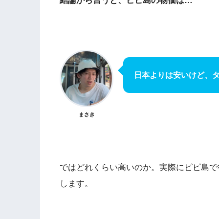
結論から言うと、ピピ島の物価は…
日本よりは安いけど、
まさき
ではどれくらい高いのか。実際にピピ島で
します。