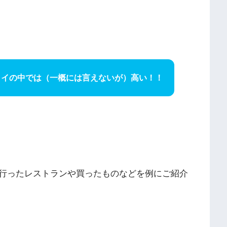
タイの中では（一概には言えないが）高い！！
行ったレストランや買ったものなどを例にご紹介