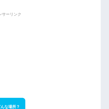
ンサーリンク
どんな場所？