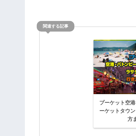
プーケット空港
ーケットタウン
方