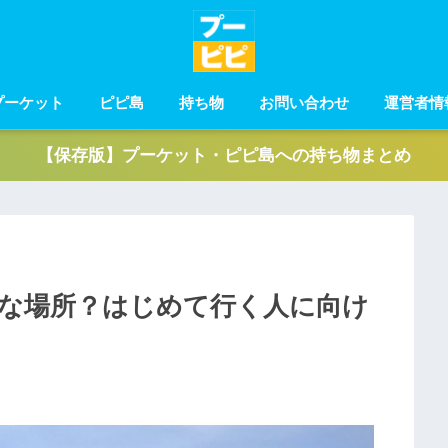
プーケット
ピピ島
持ち物
お問い合わせ
運営者情
【保存版】プーケット・ピピ島への持ち物まとめ
な場所？はじめて行く人に向け