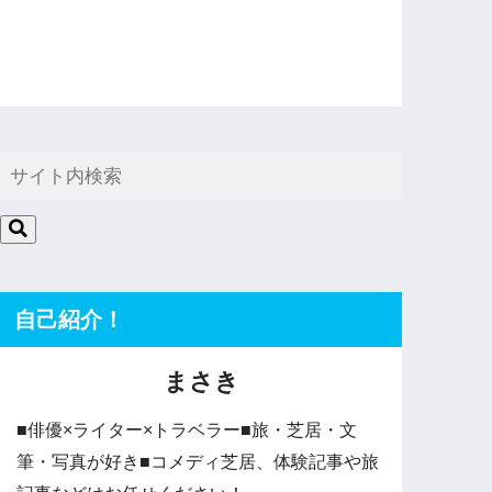
自己紹介！
まさき
■俳優×ライター×トラベラー■旅・芝居・文
筆・写真が好き■コメディ芝居、体験記事や旅