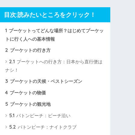
目次:読みたいところをクリック！
1
プーケットってどんな場所？はじめてプーケッ
トに行く人への基本情報
2
プーケットの行き方
2.1
プーケットへの行き方：日本から直行便は
ナシ！
3
プーケットの天候・ベストシーズン
4
プーケットの物価
5
プーケットの観光地
5.1
パトンビーチ：ビーチ沿い
5.2
パトンビーチ：ナイトクラブ