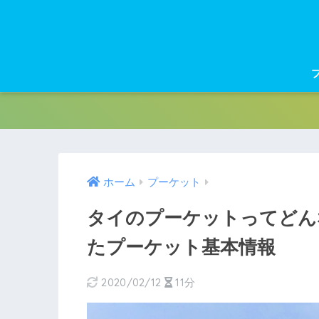
ホーム
プーケット
タイのプーケットってどん
たプーケット基本情報
2020/02/12
11分