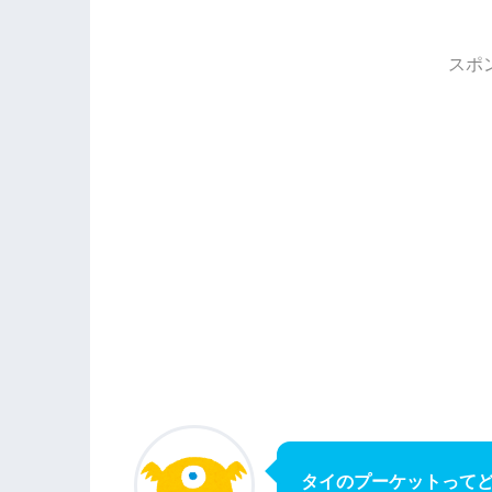
スポ
タイのプーケットって