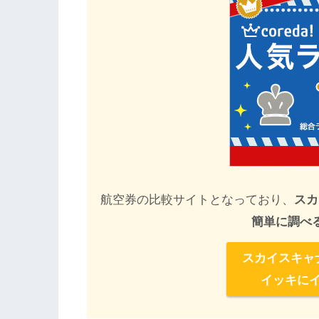
航空券の比較サイトとなっており、
スカ
簡単に調べ
スカイスキャ
イッキに