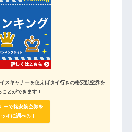
イスキャナーを使えばタイ行きの格安航空券を
ることができます！
ナーで格安航空券を
イッキに調べる！