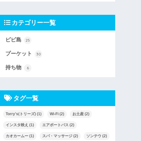
カテゴリー一覧
ピピ島
25
プーケット
30
持ち物
6
タグ一覧
Torry's(トリーズ)
(1)
Wi-Fi
(2)
お土産
(2)
インスタ映え
(1)
エアポートバス
(2)
カオカームー
(1)
スパ・マッサージ
(2)
ソンテウ
(2)